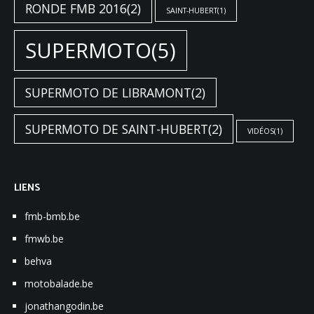
RONDE FMB 2016
(2)
SAINT-HUBERT
(1)
SUPERMOTO
(5)
SUPERMOTO DE LIBRAMONT
(2)
SUPERMOTO DE SAINT-HUBERT
(2)
VIDÉOS
(1)
LIENS
fmb-bmb.be
fmwb.be
behva
motobalade.be
jonathangodin.be