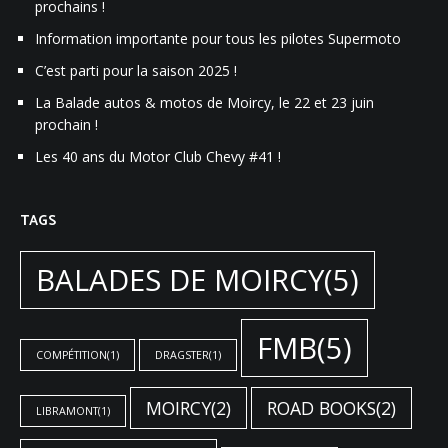
prochains !
Information importante pour tous les pilotes Supermoto
C’est parti pour la saison 2025 !
La Balade autos & motos de Moircy, le 22 et 23 juin
prochain !
Les 40 ans du Motor Club Chevy #41 !
TAGS
BALADES DE MOIRCY
(5)
FMB
(5)
COMPÉTITION
(1)
DRAGSTER
(1)
MOIRCY
(2)
ROAD BOOKS
(2)
LIBRAMONT
(1)