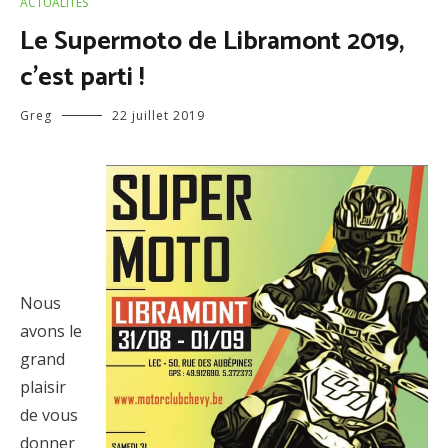
ACTUALITÉS
Le Supermoto de Libramont 2019,
c’est parti !
Greg
22 juillet 2019
Nous
avons le
grand
plaisir
de vous
donner