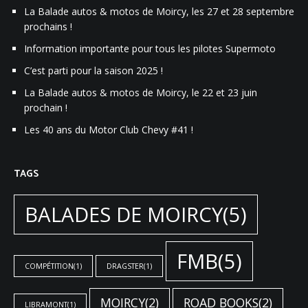
La Balade autos & motos de Moircy, les 27 et 28 septembre
prochains !
Information importante pour tous les pilotes Supermoto
C’est parti pour la saison 2025 !
La Balade autos & motos de Moircy, le 22 et 23 juin
prochain !
Les 40 ans du Motor Club Chevy #41 !
TAGS
BALADES DE MOIRCY
(5)
FMB
(5)
COMPÉTITION
(1)
DRAGSTER
(1)
MOIRCY
(2)
ROAD BOOKS
(2)
LIBRAMONT
(1)