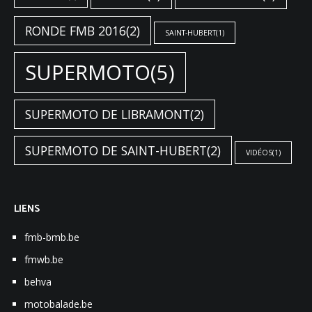
RONDE FMB 2016
(2)
SAINT-HUBERT
(1)
SUPERMOTO
(5)
SUPERMOTO DE LIBRAMONT
(2)
SUPERMOTO DE SAINT-HUBERT
(2)
VIDÉOS
(1)
LIENS
fmb-bmb.be
fmwb.be
behva
motobalade.be