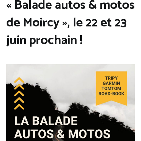
« Balade autos & motos
de Moircy », le 22 et 23
juin prochain !