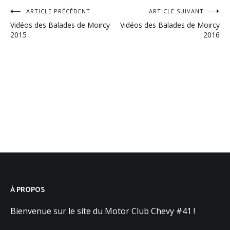
Navigation
ARTICLE PRÉCÉDENT
ARTICLE SUIVANT
Vidéos des Balades de Moircy
Vidéos des Balades de Moircy
de
2015
2016
l’article
À PROPOS
Bienvenue sur le site du Motor Club Chevy #41 !