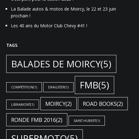
La Balade autos & motos de Moircy, le 22 et 23 juin
prochain !
Les 40 ans du Motor Club Chevy #41 !
TAGS
BALADES DE MOIRCY
(5)
FMB
(5)
COMPÉTITION
(1)
DRAGSTER
(1)
MOIRCY
(2)
ROAD BOOKS
(2)
LIBRAMONT
(1)
RONDE FMB 2016
(2)
SAINT-HUBERT
(1)
SUPERMOTO
(5)