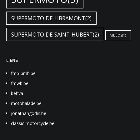
SUPERMOTO DE LIBRAMONT
(2)
SUPERMOTO DE SAINT-HUBERT
(2)
VIDÉOS
(1)
LIENS
fmb-bmb.be
fmwb.be
behva
motobalade.be
jonathangodin.be
classic-motorcycle.be