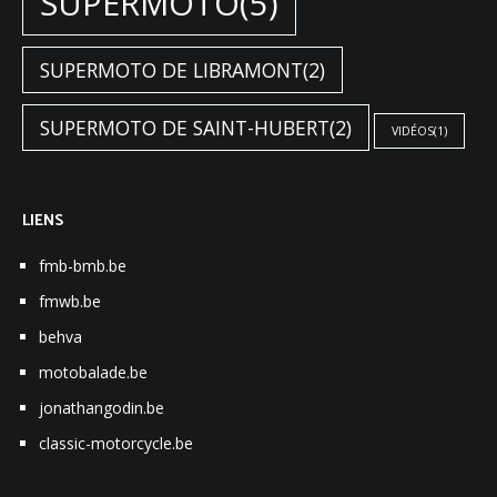
SUPERMOTO
(5)
SUPERMOTO DE LIBRAMONT
(2)
SUPERMOTO DE SAINT-HUBERT
(2)
VIDÉOS
(1)
LIENS
fmb-bmb.be
fmwb.be
behva
motobalade.be
jonathangodin.be
classic-motorcycle.be