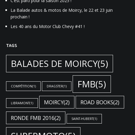
C’est parti pour la saison 2025 !
La Balade autos & motos de Moircy, le 22 et 23 juin
prochain !
Les 40 ans du Motor Club Chevy #41 !
TAGS
BALADES DE MOIRCY
(5)
FMB
(5)
COMPÉTITION
(1)
DRAGSTER
(1)
MOIRCY
(2)
ROAD BOOKS
(2)
LIBRAMONT
(1)
RONDE FMB 2016
(2)
SAINT-HUBERT
(1)