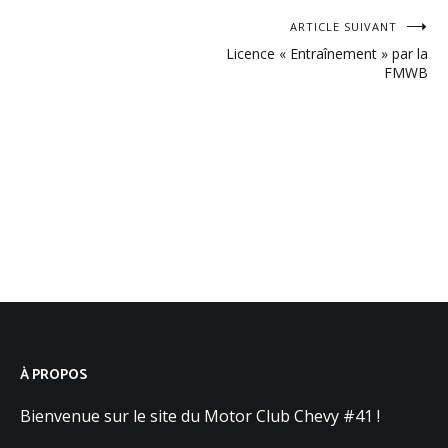
Navigation
ARTICLE SUIVANT
Licence « Entraînement » par la
de
FMWB
l’article
À PROPOS
Bienvenue sur le site du Motor Club Chevy #41 !