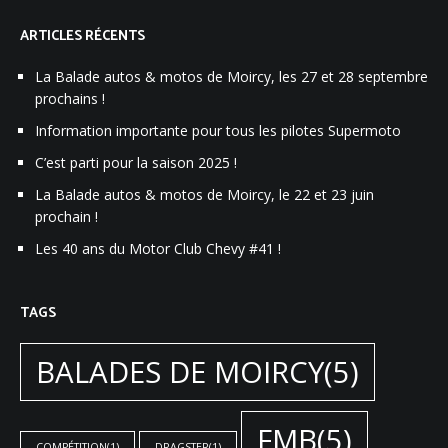
ARTICLES RÉCENTS
La Balade autos & motos de Moircy, les 27 et 28 septembre
prochains !
Information importante pour tous les pilotes Supermoto
C’est parti pour la saison 2025 !
La Balade autos & motos de Moircy, le 22 et 23 juin
prochain !
Les 40 ans du Motor Club Chevy #41 !
TAGS
BALADES DE MOIRCY
(5)
FMB
(5)
COMPÉTITION
(1)
DRAGSTER
(1)