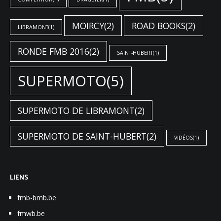
MOIRCY
(2)
ROAD BOOKS
(2)
LIBRAMONT
(1)
RONDE FMB 2016
(2)
SAINT-HUBERT
(1)
SUPERMOTO
(5)
SUPERMOTO DE LIBRAMONT
(2)
SUPERMOTO DE SAINT-HUBERT
(2)
VIDÉOS
(1)
LIENS
fmb-bmb.be
fmwb.be