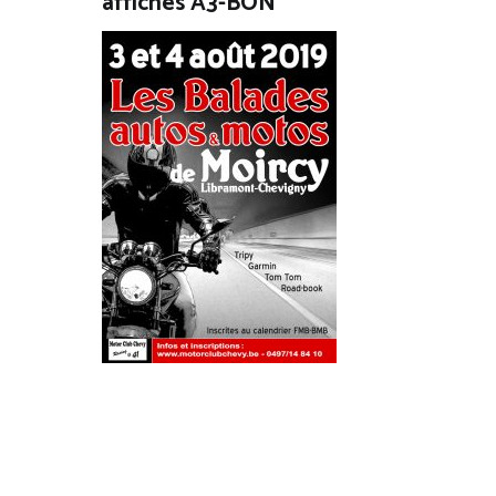
affiches A3-BON