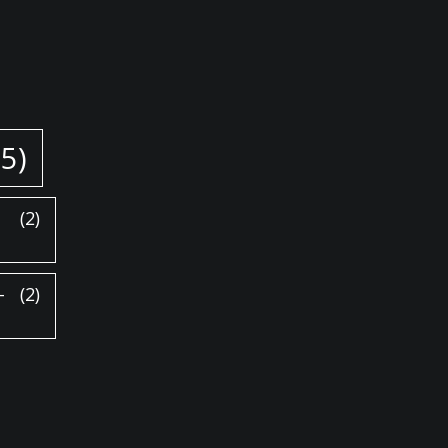
(5)
(2)
-
(2)