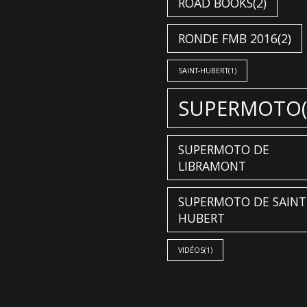
ROAD BOOKS
(2)
RONDE FMB 2016
(2)
SAINT-HUBERT
(1)
SUPERMOTO
SUPERMOTO DE
LIBRAMONT
SUPERMOTO DE SAINT
HUBERT
VIDÉOS
(1)