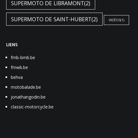
SUPERMOTO DE LIBRAMONT
(2)
SUPERMOTO DE SAINT-HUBERT
(2)
VIDÉOS
(1)
LIENS
fmb-bmb.be
fmwb.be
behva
motobalade.be
jonathangodin.be
classic-motorcycle.be