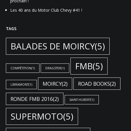
prochain !
Les 40 ans du Motor Club Chevy #41 !
TAGS
BALADES DE MOIRCY
(5)
FMB
(5)
COMPÉTITION
(1)
DRAGSTER
(1)
MOIRCY
(2)
ROAD BOOKS
(2)
LIBRAMONT
(1)
RONDE FMB 2016
(2)
SAINT-HUBERT
(1)
SUPERMOTO
(5)